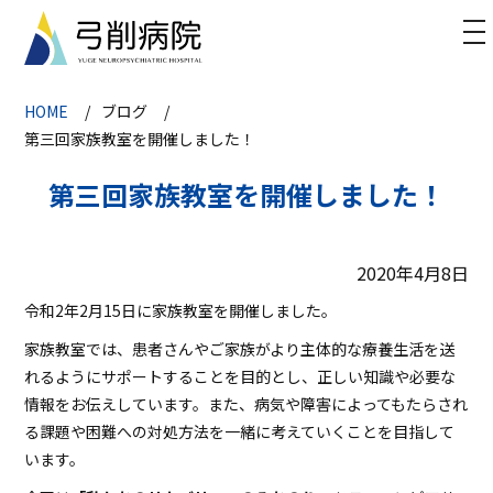
to
na
HOME
ブログ
第三回家族教室を開催しました！
第三回家族教室を開催しました！
2020年4月8日
令和2年2
月
15
日に家族教室を開催しました。
家族教室では、患者さんやご家族がより主体的な療養生活を送
れるようにサポートすることを目的とし、正しい知識や必要な
情報をお伝えしています。また、病気や障害によってもたらされ
る課題や困難への対処方法を一緒に考えていくことを目指して
います。