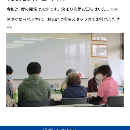
令和
2
年度の開催は未定です。決まり次第お知らせいたします。
興味があられる方は、お気軽に病院スタッフまでお尋ねくださ
い。
（午前）8:30〜12:00