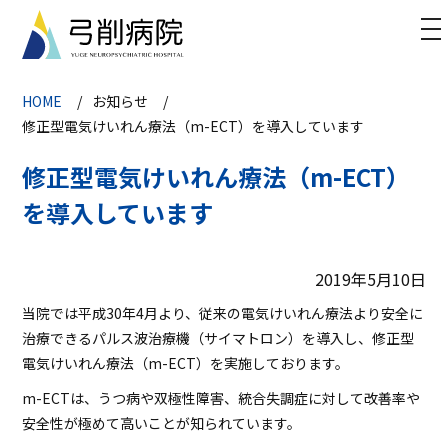
to
na
HOME
お知らせ
修正型電気けいれん療法（m-ECT）を導入しています
修正型電気けいれん療法（m-ECT）
を導入しています
2019年5月10日
当院では平成30年4月より、従来の電気けいれん療法より安全に
治療できるパルス波治療機（サイマトロン）を導入し、修正型
電気けいれん療法（m-ECT）を実施しております。
m-ECTは、うつ病や双極性障害、統合失調症に対して改善率や
安全性が極めて高いことが知られています。